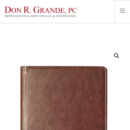
HOME
AREAS OF PRACTICE
REPRESENTATION & FEES
LOCATIONS
ABOUT
CONTACT