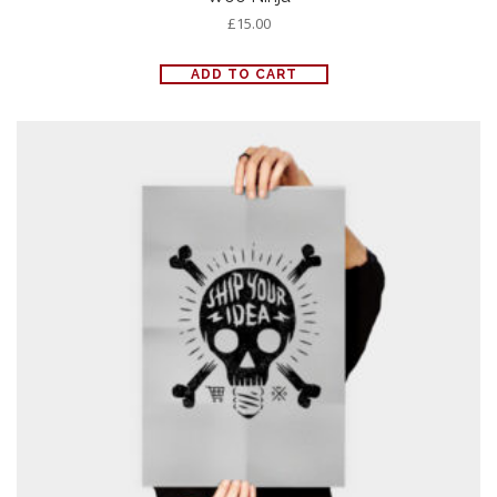
£
15.00
ADD TO CART