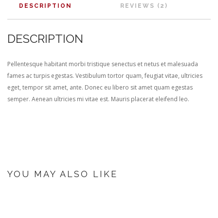
DESCRIPTION
REVIEWS (2)
DESCRIPTION
Pellentesque habitant morbi tristique senectus et netus et malesuada
fames ac turpis egestas. Vestibulum tortor quam, feugiat vitae, ultricies
eget, tempor sit amet, ante. Donec eu libero sit amet quam egestas
semper. Aenean ultricies mi vitae est. Mauris placerat eleifend leo.
YOU MAY ALSO LIKE