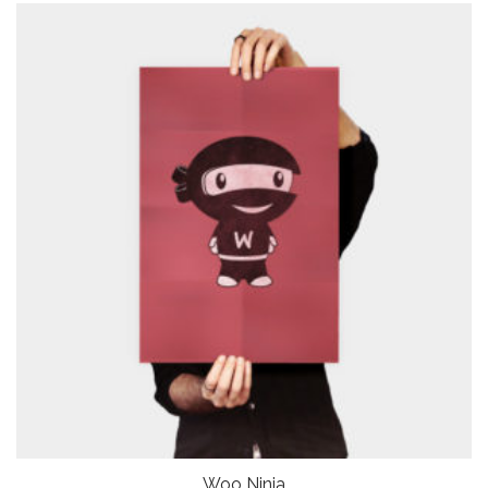
Woo Ninja