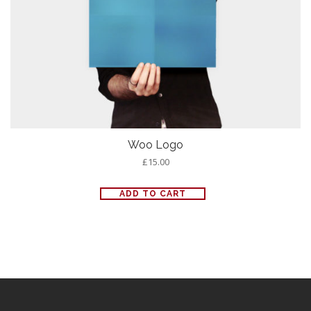
Woo Logo
£
15.00
ADD TO CART