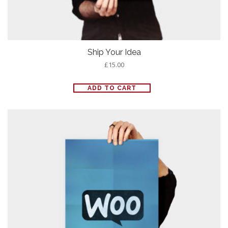
Ship Your Idea
£
15.00
ADD TO CART