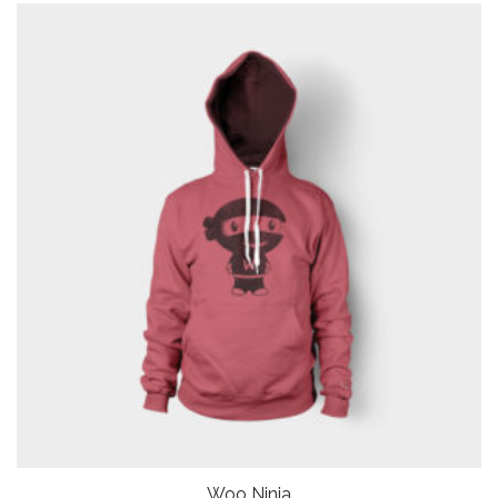
Woo Ninja