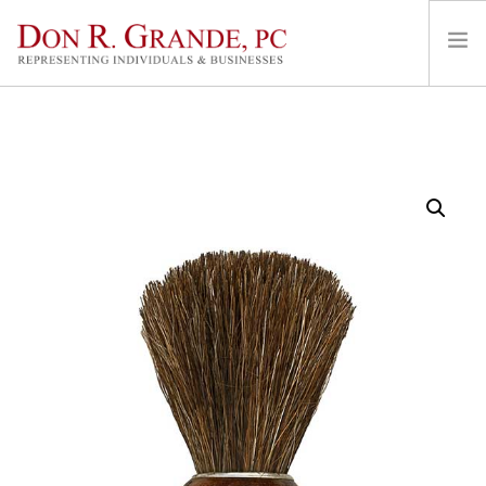
HOME
AREAS OF PRACTICE
REPRESENTATION & FEES
LOCATIONS
ABOUT
CONTACT