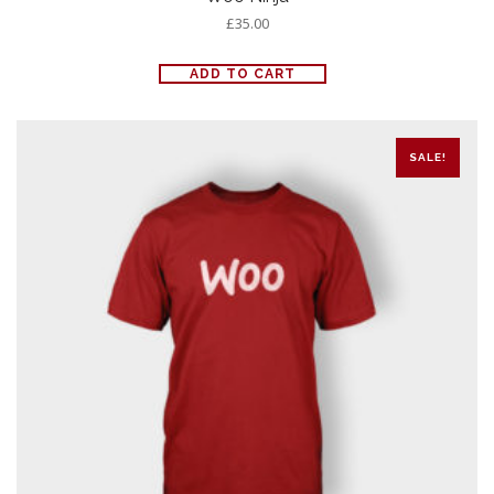
£
35.00
ADD TO CART
SALE!