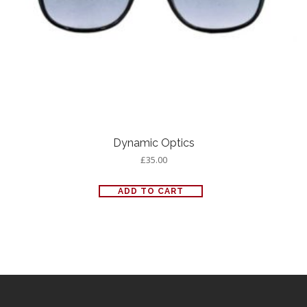
Dynamic Optics
£
35.00
ADD TO CART