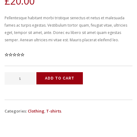
£
20.00
Pellentesque habitant morbi tristique senectus et netus et malesuada
fames ac turpis egestas. Vestibulum tortor quam, feugiat vitae, ultricies
eget, tempor sit amet, ante. Donec eu libero sit amet quam egestas
semper. Aenean ultricies mi vitae est. Mauris placerat eleifend leo.
ADD TO CART
Categories:
Clothing
,
T-shirts
.