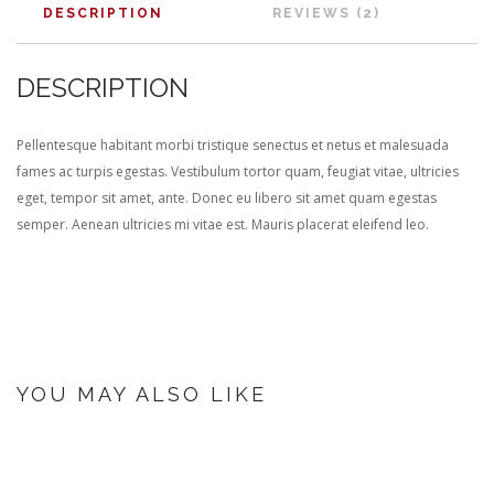
DESCRIPTION
REVIEWS (2)
DESCRIPTION
Pellentesque habitant morbi tristique senectus et netus et malesuada
fames ac turpis egestas. Vestibulum tortor quam, feugiat vitae, ultricies
eget, tempor sit amet, ante. Donec eu libero sit amet quam egestas
semper. Aenean ultricies mi vitae est. Mauris placerat eleifend leo.
YOU MAY ALSO LIKE